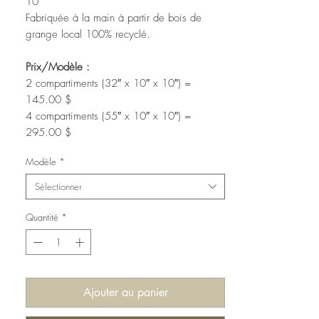
10"
Fabriquée à la main à partir de bois de
grange local 100% recyclé.
Prix/Modèle :
2 compartiments (32″ x 10″ x 10″) =
145.00 $
4 compartiments (55″ x 10″ x 10″) =
295.00 $
Modèle
*
Finition:
Nos étagères sont finies avec un vernis
Sélectionner
écologique à base d'eau. Aucune teinture
n'est appliquée.
Quantité
*
**Possibilité de personnaliser votre produit
(autres dimensions, teinture, etc.). Contactez-
nous pour une soumission !
Ajouter au panier
Livraison/Ramassage :