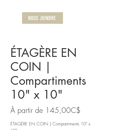
NOUS JOINDRE
ÉTAGÈRE EN
COIN |
Compartiments
10" x 10"
Prix
À partir de
145,00C$
promotionnel
ÉTAGÈRE EN COIN | Compartiments 10" x